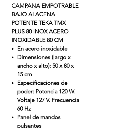
CAMPANA EMPOTRABLE
BAJO ALACENA
POTENTE TEKA TMX
PLUS 80 INOX ACERO
INOXIDABLE 80 CM
En acero inoxidable
Dimensiones (largo x
ancho x alto): 50 x 80 x
15 cm
Especificaciones de
poder: Potencia 120 W.
Voltaje 127 V. Frecuencia
60 Hz
Panel de mandos
pulsantes