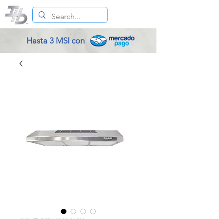
Hasta 3 MSI con