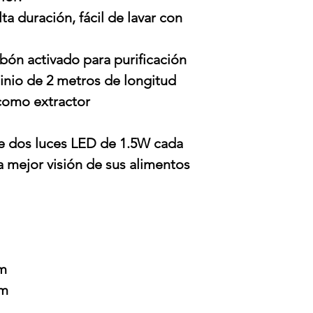
lta duración, fácil de lavar con
rbón activado para purificación
inio de 2 metros de longitud
como extractor
e dos luces LED de 1.5W cada
a mejor visión de sus alimentos
m
mm