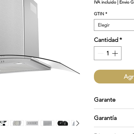
IVA incluido
|
Envio G
GTIN
*
Elegir
Cantidad
*
Agr
Garante
IHD
Garantía
Garantía aplica s