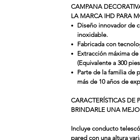
CAMPANA DECORATIVA 
LA MARCA IHD PARA M
Diseño innovador de c
inoxidable.
Fabricada con tecnolog
Extracción máxima de 
(Equivalente a 300 pie
Parte de la familia de
más de 10 años de exp
CARACTERÍSTICAS DE P
BRINDARLE UNA MEJOR
Incluye conducto telesc
pared con una altura vari