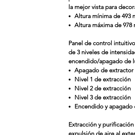
la mejor vista para decor
Altura mínima de 493
Altura máxima de 978
Panel de control intuiti
de 3 niveles de intensida
encendido/apagado de l
Apagado de extractor
Nivel 1 de extracción
Nivel 2 de extracción
Nivel 3 de extracción
Encendido y apagado 
Extracción y purificación
expulsión de aire al exter