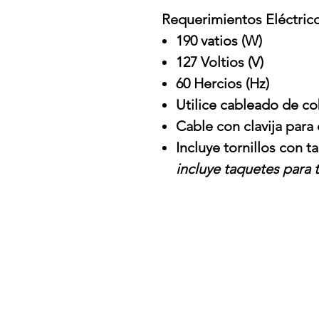
Requerimientos Eléctric
190 vatios (W)
127 Voltios (V)
60 Hercios (Hz)
Utilice cableado de c
Cable con clavija para 
Incluye tornillos con 
incluye taquetes para 