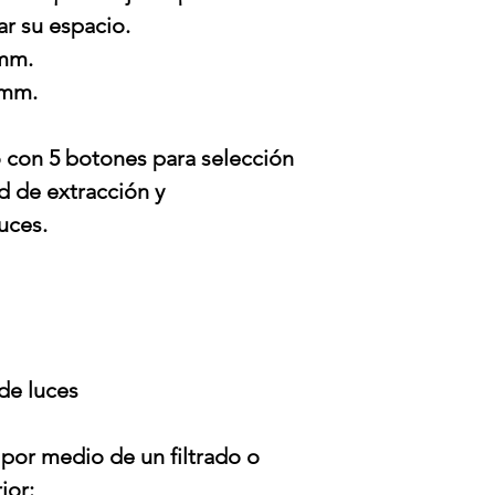
ar su espacio.
 mm.
 mm.
vo con 5 botones para selección
d de extracción y
uces.
de luces
 por medio de un filtrado o
ior: