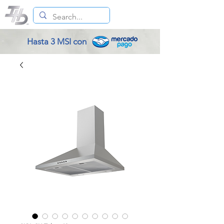
Hasta 3 MSI con