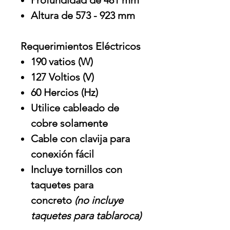
Profundidad de 481 mm
Altura de 573 - 923 mm
Requerimientos Eléctricos
190 vatios (W)
127 Voltios (V)
60 Hercios (Hz)
Utilice cableado de
cobre solamente
Cable con clavija para
conexión fácil
Incluye tornillos con
taquetes para
concreto
(no incluye
taquetes para tablaroca)