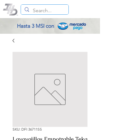
Hasta 3 MSI con
SKU: DFI 36711SS
Lavavajillas Empotrable Teka