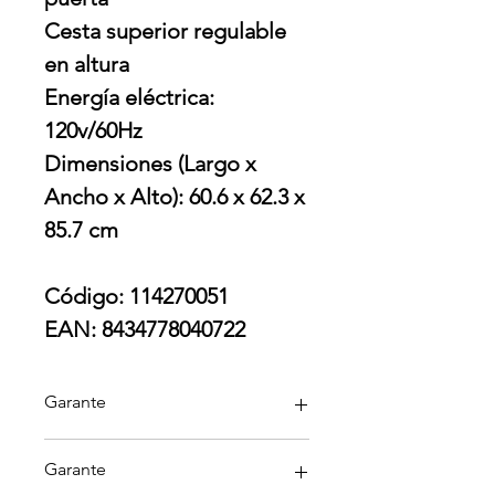
Cesta superior regulable
en altura
Energía eléctrica:
120v/60Hz
Dimensiones (Largo x
Ancho x Alto): 60.6 x 62.3 x
85.7 cm
Código: 114270051
EAN: 8434778040722
Garante
Teka
Garante