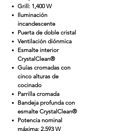
Grill: 1,400 W
Iluminación
incandescente
Puerta de doble cristal
Ventilación diónmica
Esmalte interior
CrystalClean®
Guías cromadas con
cinco alturas de
cocinado
Parrilla cromada
Bandeja profunda con
esmalte CrystalClean®
Potencia nominal
máxima: 2,593 W