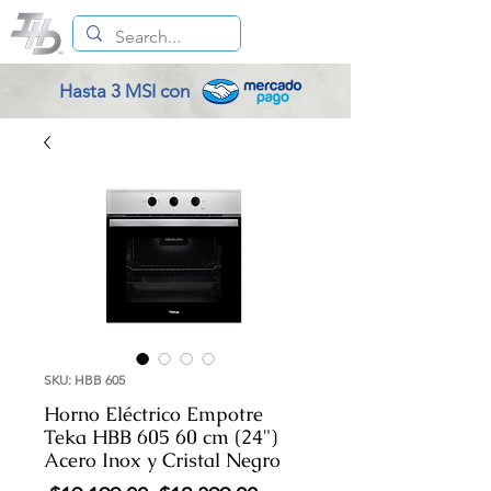
Hasta 3 MSI con
SKU: HBB 605
Horno Eléctrico Empotre
Teka HBB 605 60 cm (24")
Acero Inox y Cristal Negro