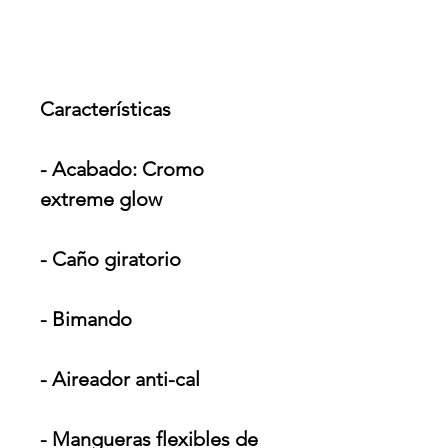
Características
- Acabado: Cromo
extreme glow
- Caño giratorio
- Bimando
- Aireador anti-cal
- Mangueras flexibles de