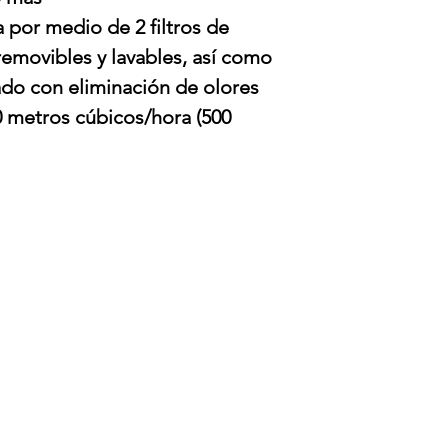
a por medio de 2 filtros de
removibles y lavables, así como
vado con eliminación de olores
 metros cúbicos/hora (500