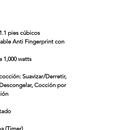
1.1 pies cúbicos
able Anti Fingerprint con
 1,000 watts
cocción: Suavizar/Derretir,
 Descongelar, Cocción por
ción
ntado
a (Timer)