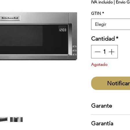
IVA incluido
|
Envio G
GTIN
*
Elegir
Cantidad
*
Agotado
Notificar
Garante
KitchenAid
Garantía