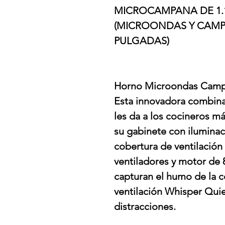
MICROCAMPANA DE 1.1
(MICROONDAS Y CAMPA
PULGADAS)
Horno Microondas Campa
Esta innovadora combin
les da a los cocineros m
su gabinete con ilumina
cobertura de ventilació
ventiladores y motor de 
capturan el humo de la co
ventilación Whisper Quie
distracciones.