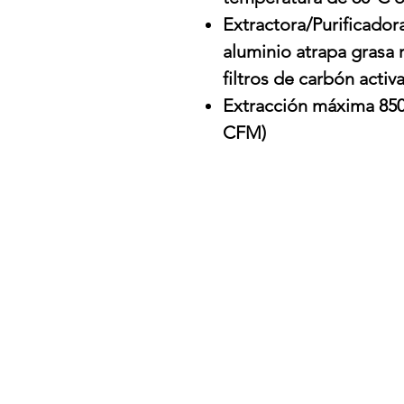
Extractora/Purificador
aluminio atrapa grasa 
filtros de carbón acti
Extracción máxima 850
CFM)