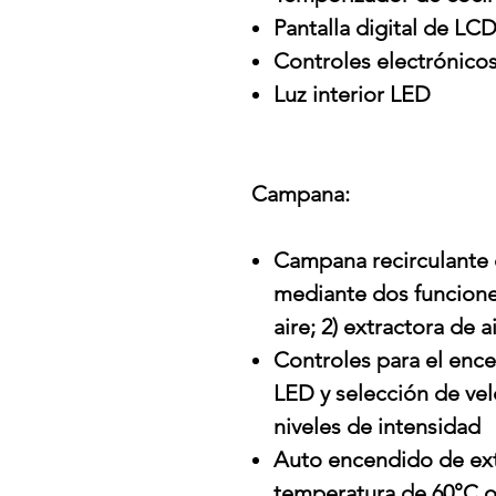
Pantalla digital de LC
Controles electrónicos
Luz interior LED
Campana:
Campana recirculante c
mediante dos funciones:
aire; 2) extractora de a
Controles para el enc
LED y selección de vel
niveles de intensidad
Auto encendido de ext
temperatura de 60°C 