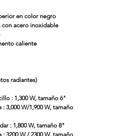
perior en color negro
a con acero inoxidable
o
mento caliente
os radiantes)
llo : 1,300 W, tamaño 6"
e : 3,000 W/1,900 W, tamaño
ndar : 1,800 W, tamaño 8"
e : 3200 W / 2300 W, tamaño