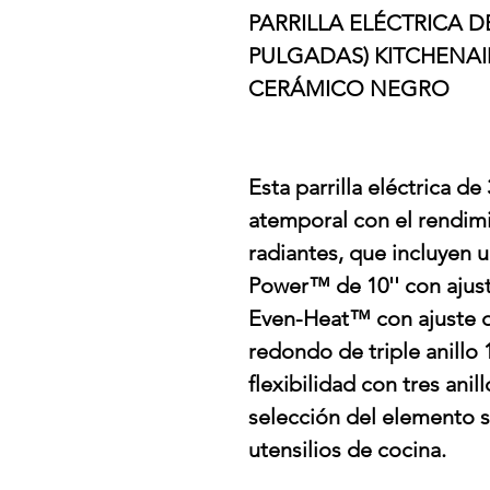
PARRILLA ELÉCTRICA D
PULGADAS) KITCHENAI
CERÁMICO NEGRO
Esta parrilla eléctrica d
atemporal con el rendim
radiantes, que incluyen
Power™ de 10'' con ajust
Even-Heat™ con ajuste d
redondo de triple anillo 1
flexibilidad con tres anil
selección del elemento 
utensilios de cocina.