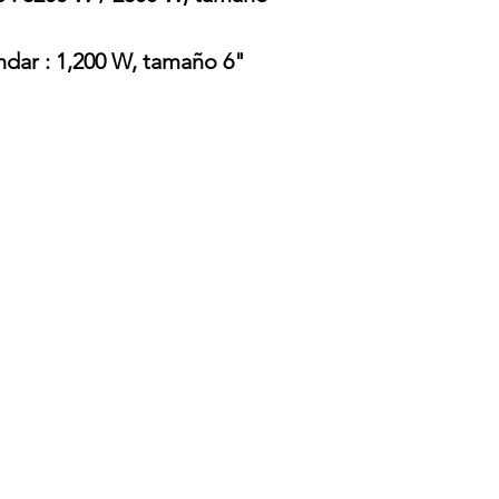
ándar : 1,200 W, tamaño 6"