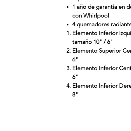
1 año de garantía en d
con Whirlpool
4 quemadores radiant
Elemento Inferior Izqu
tamaño 10" / 6"
Elemento Superior Cen
6"
Elemento Inferior Cent
6"
Elemento Inferior Der
8"