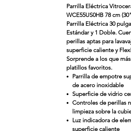
Parrilla Eléctrica Vitro
WCE55US0HB 78 cm (30"
Parrilla Eléctrica 30 pu
Estándar y 1 Doble. Cuen
perillas aptas para lavava
superficie caliente y Fl
Sorprende a los que más
platillos favoritos.
Parrilla de empotre su
de acero inoxidable
Superficie de vidrio c
Controles de perillas 
limpieza sobre la cubi
Luz indicadora de ele
superficie caliente