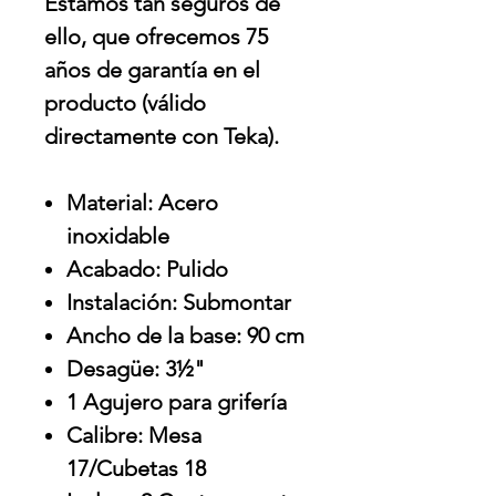
Estamos tan seguros de
ello, que ofrecemos 75
años de garantía en el
producto (válido
directamente con Teka).
Material: Acero
inoxidable
Acabado: Pulido
Instalación: Submontar
Ancho de la base: 90 cm
Desagüe: 3½"
1 Agujero para grifería
Calibre: Mesa
17/Cubetas 18