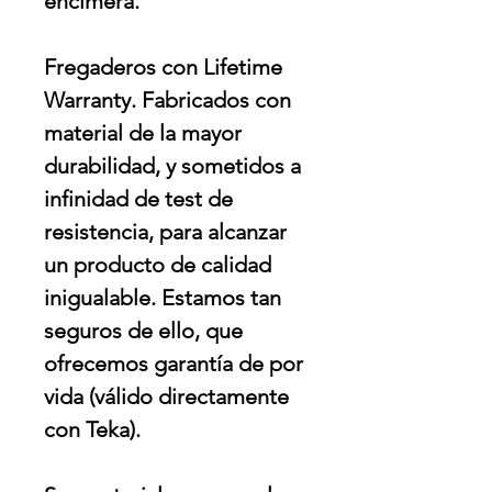
encimera.
Fregaderos con Lifetime
Warranty. Fabricados con
material de la mayor
durabilidad, y sometidos a
infinidad de test de
resistencia, para alcanzar
un producto de calidad
inigualable. Estamos tan
seguros de ello, que
ofrecemos garantía de por
vida (válido directamente
con Teka).