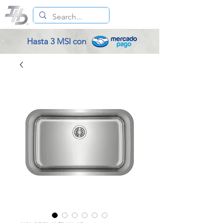
Hasta 3 MSI con