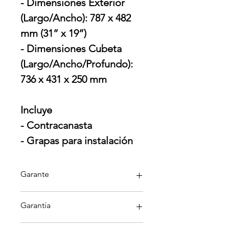
- Dimensiones Exterior
(Largo/Ancho): 787 x 482
mm (31” x 19”)
- Dimensiones Cubeta
(Largo/Ancho/Profundo):
736 x 431 x 250 mm
Incluye
- Contracanasta
- Grapas para instalación
Garante
Teka
Garantía
Garantía aplica solo por defectos