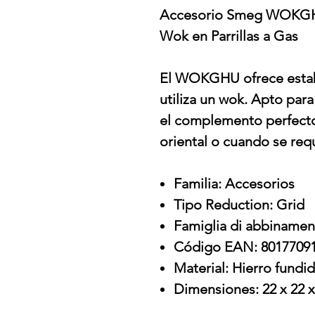
Accesorio Smeg WOKGHU
Wok en Parrillas a Gas
El WOKGHU ofrece estabi
utiliza un wok. Apto para
el complemento perfecto
oriental o cuando se requ
Familia: Accesorios
Tipo Reduction: Grid
Famiglia di abbinamen
Código EAN: 8017709
Material: Hierro fundi
Dimensiones: 22 x 22 