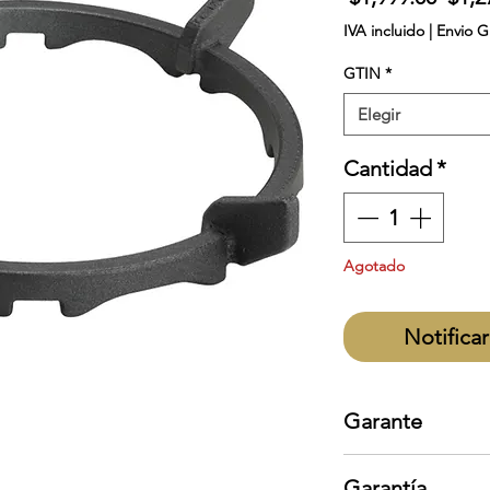
IVA incluido
|
Envio G
GTIN
*
Elegir
Cantidad
*
Agotado
Notificar
Garante
Smeg
Garantía