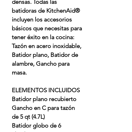
densas. Todas las
batidoras de KitchenAid®
incluyen los accesorios
básicos que necesitas para
tener éxito en la cocina:
Tazón en acero inoxidable,
Batidor plano, Batidor de
alambre, Gancho para
masa.
ELEMENTOS INCLUIDOS
Batidor plano recubierto
Gancho en C para tazón
de 5 qt (4.7L)
Batidor globo de 6