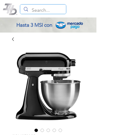
Hasta 3 MSI con