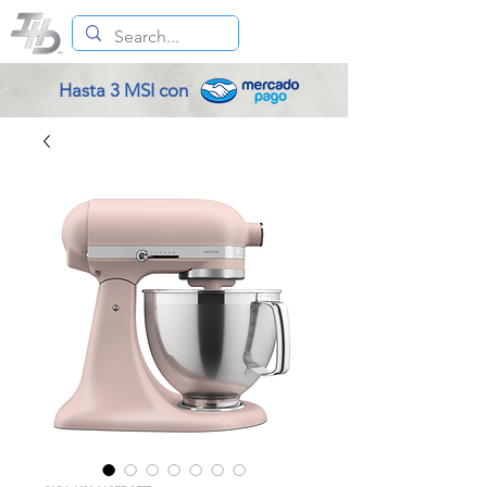
Hasta 3 MSI con