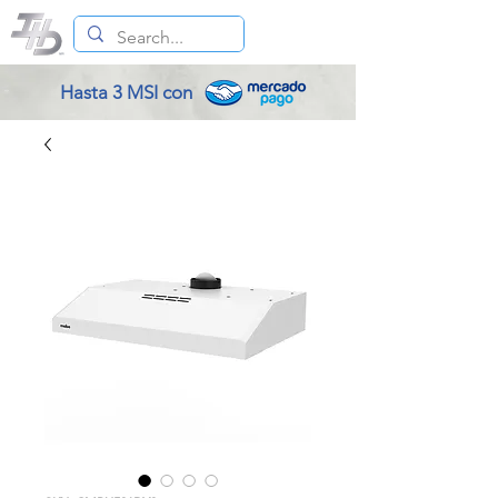
Hasta 3 MSI con