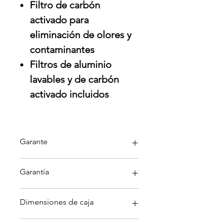
Filtro de carbón
activado para
eliminación de olores y
contaminantes
Filtros de aluminio
lavables y de carbón
activado incluidos
Garante
Mabe
Garantía
Garantía aplica solo por defectos
Dimensiones de caja
directamente con garante; no
cubre daños por mala instalación,