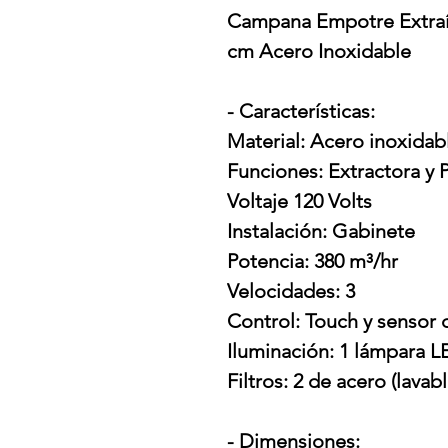
Campana Empotre Extraíb
cm Acero Inoxidable
- Características:
Material: Acero inoxidab
Funciones: Extractora y P
Voltaje 120 Volts
Instalación: Gabinete
Potencia: 380 m³/hr
Velocidades: 3
Control: Touch y sensor
Iluminación: 1 lámpara 
Filtros: 2 de acero (lavab
- Dimensiones: