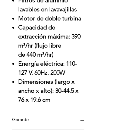
Filtros de aluminio
lavables en lavavajillas
Motor de doble turbina
Capacidad de
extracción máxima: 390
m³/hr (flujo libre
de 440 m³/hr)
Energía eléctrica: 110-
127 V. 60Hz. 200W
Dimensiones (largo x
ancho x alto): 30-44.5 x
76 x 19.6 cm
Garante
Teka