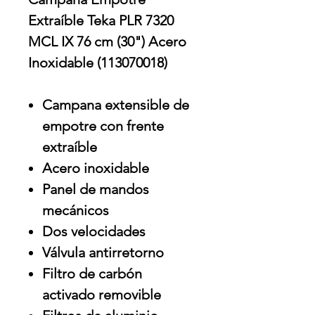
Extraíble Teka PLR 7320
MCL IX 76 cm (30") Acero
Inoxidable (113070018)
Campana extensible de
empotre con frente
extraíble
Acero inoxidable
Panel de mandos
mecánicos
Dos velocidades
Válvula antirretorno
Filtro de carbón
activado removible