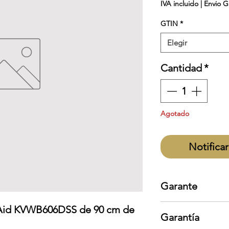
IVA incluido
|
Envio G
GTIN
*
Elegir
Cantidad
*
Agotado
Notificar
Garante
KitchenAid
Aid KVWB606DSS de 90 cm de
Garantía