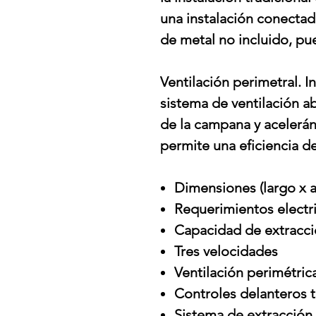
una instalación conectad
de metal no incluido, pu
Ventilación perimetral. I
sistema de ventilación ab
de la campana y aceleránd
permite una eficiencia d
Dimensiones (largo x an
Requerimientos electr
Capacidad de extracci
Tres velocidades
Ventilación perimétric
Controles delanteros 
Sistema de extracción 