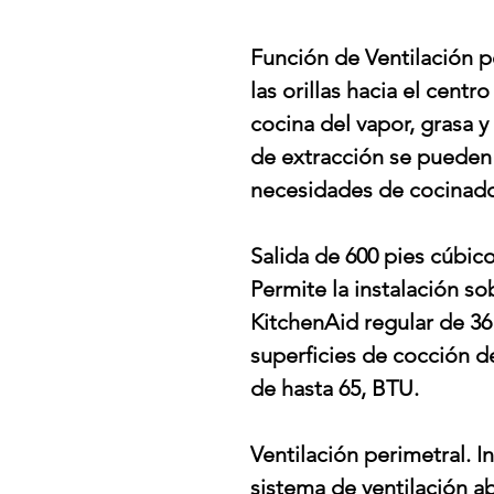
Función de Ventilación pe
las orillas hacia el cent
cocina del vapor, grasa 
de extracción se pueden
necesidades de cocinad
Salida de 600 pies cúbic
Permite la instalación sob
KitchenAid regular de 36
superficies de cocción de
de hasta 65, BTU.
Ventilación perimetral. I
sistema de ventilación ab