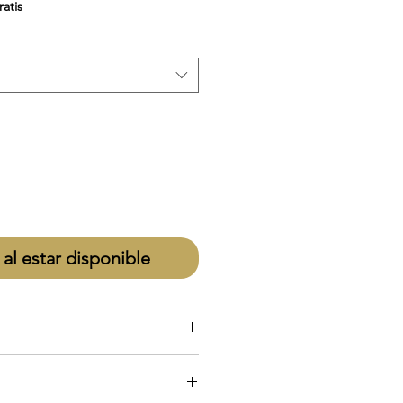
ratis
 al estar disponible