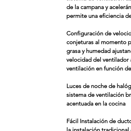
de la campana y aceleránd
permite una eficiencia de
Configuración de velocid
conjeturas al momento p
grasa y humedad ajusta
velocidad del ventilador
ventilación en función d
Luces de noche de halóge
sistema de ventilación b
acentuada en la cocina
Fácil Instalación de duct
la instalación tradiciona