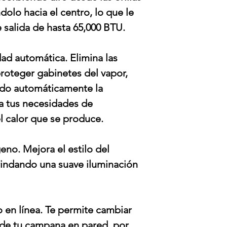
olo hacia el centro, lo que le
 salida de hasta 65,000 BTU.
ad automática. Elimina las
roteger gabinetes del vapor,
ndo automáticamente la
 a tus necesidades de
el calor que se produce.
no. Mejora el estilo del
rindando una suave iluminación
o en línea. Te permite cambiar
l de tu campana en pared, por