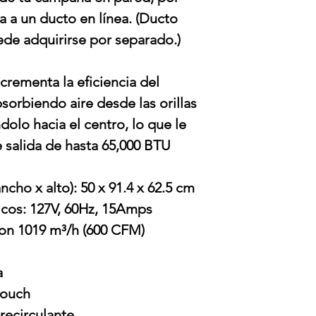
a a un ducto en línea. (Ducto
ede adquirirse por separado.)
ncrementa la eficiencia del
sorbiendo aire desde las orillas
olo hacia el centro, lo que le
e salida de hasta 65,000 BTU
cho x alto): 50 x 91.4 x 62.5 cm
icos: 127V, 60Hz, 15Amps
on 1019 m³/h (600 CFM)
a
touch
recirculante