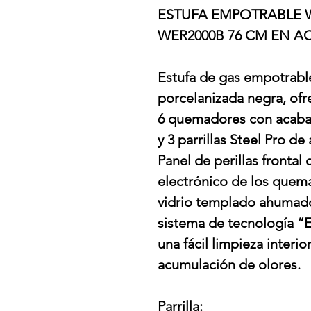
ESTUFA EMPOTRABLE 
WER2000B 76 CM EN A
Estufa de gas empotrabl
porcelanizada negra, ofr
6 quemadores con acabad
y 3 parrillas Steel Pro de 
Panel de perillas fronta
electrónico de los quem
vidrio templado ahumado, 
sistema de tecnología “E
una fácil limpieza interio
acumulación de olores.
Parrilla: