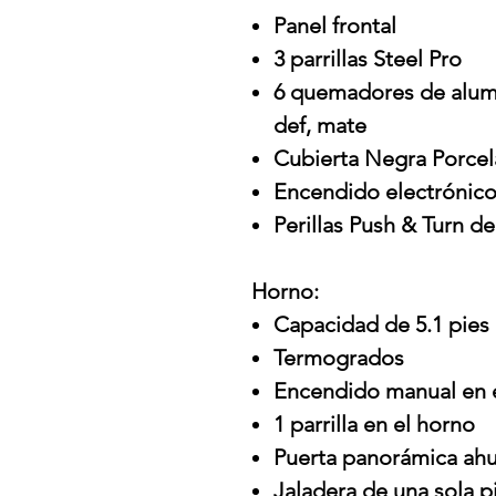
Panel frontal
3 parrillas Steel Pro
6 quemadores de alumi
def, mate
Cubierta Negra Porcel
Encendido electrónic
Perillas Push & Turn d
Horno:
Capacidad de 5.1 pies
Termogrados
Encendido manual en 
1 parrilla en el horno
Puerta panorámica ah
Jaladera de una sola p