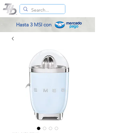
Hasta 3 MSI con