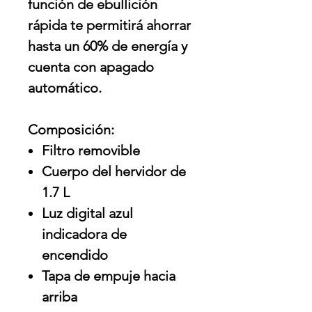
función de ebullición
rápida te permitirá ahorrar
hasta un 60% de energía y
cuenta con apagado
automático.
Composición:
Filtro removible
Cuerpo del hervidor de
1.7 L
Luz digital azul
indicadora de
encendido
Tapa de empuje hacia
arriba