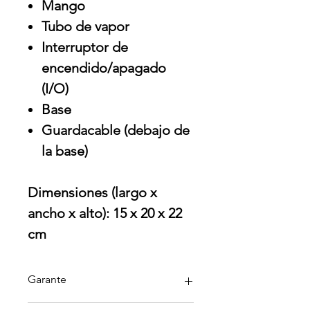
Mango
Tubo de vapor
Interruptor de
encendido/apagado
(I/O)
Base
Guardacable (debajo de
la base)
Dimensiones (largo x
ancho x alto): 15 x 20 x 22
cm
Garante
Black + Decker