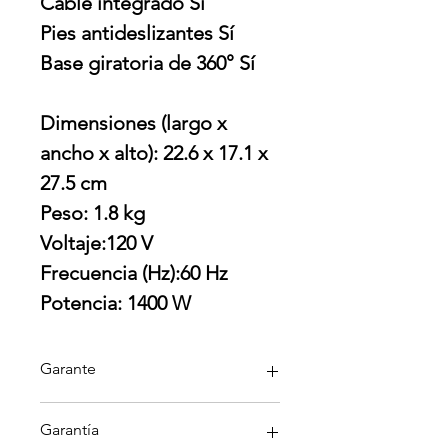
Cable integrado Sí
Pies antideslizantes Sí
Base giratoria de 360° Sí
Dimensiones (largo x
ancho x alto): 22.6 x 17.1 x
27.5 cm
Peso: 1.8 kg
Voltaje:120 V
Frecuencia (Hz):60 Hz
Potencia: 1400 W
Garante
Smeg
Garantía