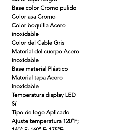
Base color Cromo pulido
Color asa Cromo
Color boquilla Acero
inoxidable
Color del Cable Gris
Material del cuerpo Acero
inoxidable
Base material Plástico
Material tapa Acero
inoxidable
Temperatura display LED
Sí
Tipo de logo Aplicado
Ajuste temperatura 120°F;
140° F; 160° F; 175°F;