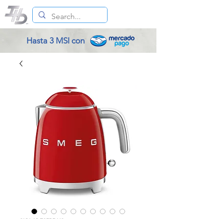
Hasta 3 MSI con