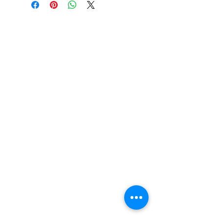
máxima: 1400 W
Frecuencia: 60 Hz