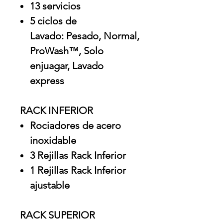
13 servicios
5 ciclos de
Lavado: Pesado, Normal,
ProWash™, Solo
enjuagar, Lavado
express
RACK INFERIOR
Rociadores de acero
inoxidable
3 Rejillas Rack Inferior
1 Rejillas Rack Inferior
ajustable
RACK SUPERIOR