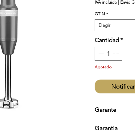
IVA incluido
|
Envio G
GTIN
*
Elegir
Cantidad
*
Agotado
Notificar
Garante
KitchenAid
Garantía