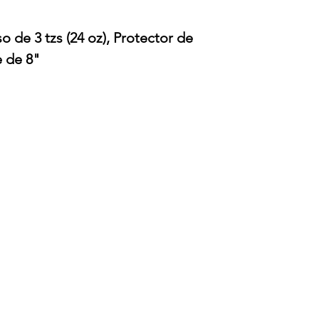
o de 3 tzs (24 oz), Protector de
e de 8"