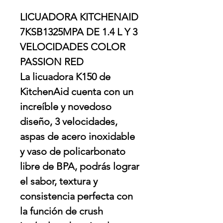
LICUADORA KITCHENAID
7KSB1325MPA DE 1.4 L Y 3
VELOCIDADES COLOR
PASSION RED
La licuadora K150 de
KitchenAid cuenta con un
increíble y novedoso
diseño, 3 velocidades,
aspas de acero inoxidable
y vaso de policarbonato
libre de BPA, podrás lograr
el sabor, textura y
consistencia perfecta con
la función de crush