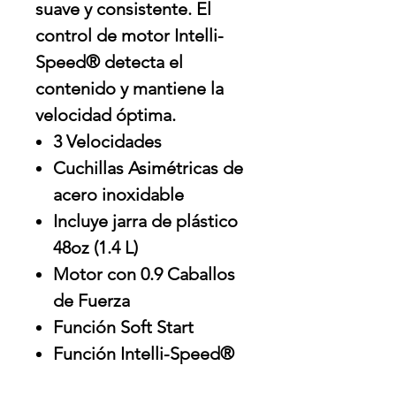
suave y consistente. El
control de motor Intelli-
Speed® detecta el
contenido y mantiene la
velocidad óptima.
3 Velocidades
Cuchillas Asimétricas de
acero inoxidable
Incluye jarra de plástico
48oz (1.4 L)
Motor con 0.9 Caballos
de Fuerza
Función Soft Start
Función Intelli-Speed®