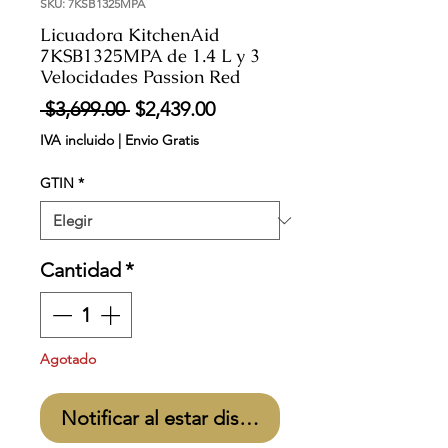
SKU: 7KSB1325MPA
Licuadora KitchenAid
7KSB1325MPA de 1.4 L y 3
Velocidades Passion Red
Precio
Precio
 $3,699.00 
$2,439.00
de
IVA incluido
|
Envio Gratis
oferta
GTIN
*
Cantidad
*
Agotado
Notificar al estar disponible