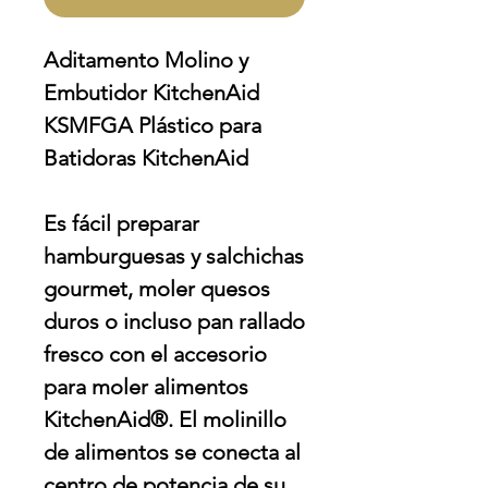
Aditamento Molino y
Embutidor KitchenAid
KSMFGA Plástico para
Batidoras KitchenAid
Es fácil preparar
hamburguesas y salchichas
gourmet, moler quesos
duros o incluso pan rallado
fresco con el accesorio
para moler alimentos
KitchenAid®. El molinillo
de alimentos se conecta al
centro de potencia de su