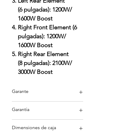
Left Rear Element
(6 pulgadas): 1200W/
1600W Boost
Right Front Element (6
pulgadas): 1200W/
1600W Boost
Right Rear Element
(8 pulgadas): 2100W/
3000W Boost
Garante
KitchenAid
Garantía
Garantía aplica solo por defectos
Dimensiones de caja
directamente con garante; no