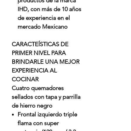
productos de la marca
IHD, con más de 10 años
de experiencia en el
mercado Mexicano
CARACTEÍSTICAS DE
PRIMER NIVEL PARA
BRINDARLE UNA MEJOR
EXPERIENCIA AL
COCINAR
Cuatro quemadores
sellados con tapa y parrilla
de hierro negro
Frontal izquierdo triple
flama con super