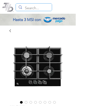
Hasta 3 MSI con