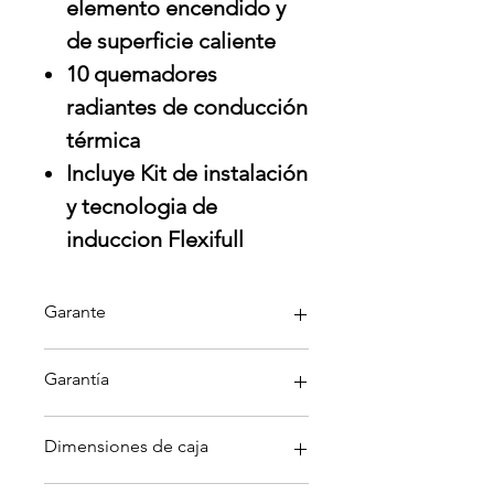
elemento encendido y
de superficie caliente
10 quemadores
radiantes de conducción
térmica
Incluye Kit de instalación
y tecnologia de
induccion Flexifull
Garante
Whirlpool
Garantía
Garantía aplica solo por defectos
Dimensiones de caja
directamente con garante; no
cubre daños por mala instalación,