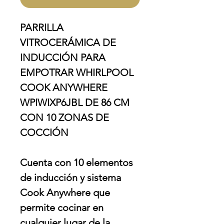
PARRILLA
VITROCERÁMICA DE
INDUCCIÓN PARA
EMPOTRAR WHIRLPOOL
COOK ANYWHERE
WPIWIXP6JBL DE 86 CM
CON 10 ZONAS DE
COCCIÓN
Cuenta con 10 elementos
de inducción y sistema
Cook Anywhere que
permite cocinar en
cualquier lugar de la