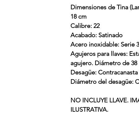
Dimensiones de Tina (Lar
18 cm
Calibre: 22
Acabado: Satinado
Acero inoxidable: Serie 
Agujeros para llaves: Es
agujero. Diámetro de 3
Desagüe: Contracanasta
Diámetro del desagüe: C
NO INCLUYE LLAVE. 
ILUSTRATIVA.