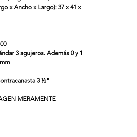
go x Ancho x Largo): 37 x 41 x
300
tándar 3 agujeros. Además 0 y 1
8 mm
ontracanasta 3 ½"
IMAGEN MERAMENTE