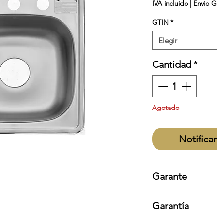
IVA incluido
|
Envio G
GTIN
*
Elegir
Cantidad
*
Agotado
Notificar
Garante
EB Técnica
Garantía