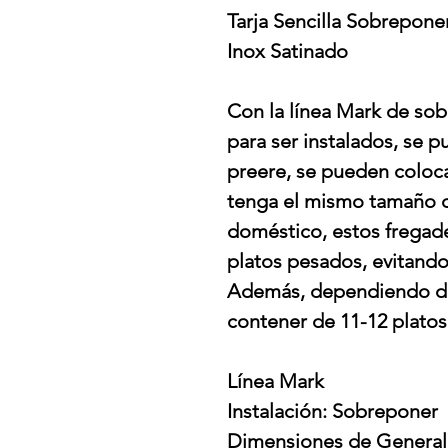
Tarja Sencilla Sobrepon
Inox Satinado
Con la línea Mark de sob
para ser instalados, se p
preere, se pueden coloca
tenga el mismo tamaño d
doméstico, estos fregade
platos pesados, evitando
Además, dependiendo de
contener de 11-12 platos
Línea Mark
Instalación: Sobreponer
Dimensiones de Generale