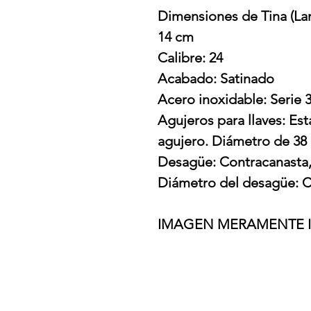
Dimensiones de Tina (Lar
14 cm
Calibre: 24
Acabado: Satinado
Acero inoxidable: Serie 
Agujeros para llaves: Est
agujero. Diámetro de 3
Desagüe: Contracanasta, 
Diámetro del desagüe: Co
IMAGEN MERAMENTE I