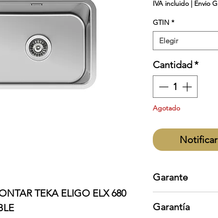
IVA incluido
|
Envio G
GTIN
*
Elegir
Cantidad
*
Agotado
Notificar
Garante
ONTAR TEKA ELIGO ELX 680
Teka
Garantía
BLE