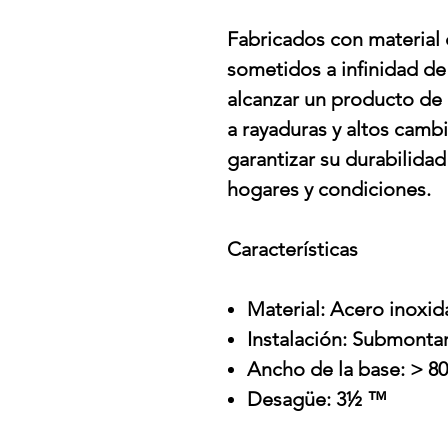
Fabricados con material 
sometidos a infinidad de 
alcanzar un producto de 
a rayaduras y altos camb
garantizar su durabilidad
hogares y condiciones.
Características
Material: Acero inoxida
Instalación: Submonta
Ancho de la base: > 8
Desagüe: 3½ ™