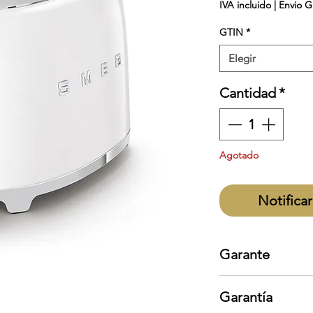
IVA incluido
|
Envio G
GTIN
*
Elegir
Cantidad
*
Agotado
Notificar
Garante
Smeg
Garantía