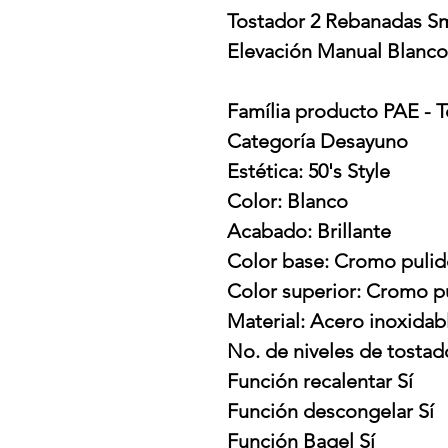
Tostador 2 Rebanadas 
Elevación Manual Blanco
Família producto PAE - 
Categoría Desayuno
Estética: 50's Style
Color: Blanco
Acabado: Brillante
Color base: Cromo puli
Color superior: Cromo p
Material: Acero inoxidab
No. de niveles de tostad
Función recalentar Sí
Función descongelar Sí
Función Bagel Sí