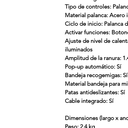
Tipo de controles: Palan
Material palanca: Acero 
Ciclo de inicio: Palanca 
Activar funciones: Boton
Ajuste de nivel de calen
iluminados
Amplitud de la ranura: 1.
Pop-up automático: Sí
Bandeja recogemigas: Sí
Material bandeja para mi
Patas antideslizantes: Sí
Cable integrado: Sí
Dimensiones (largo x anch
Peso: 2.4 kg