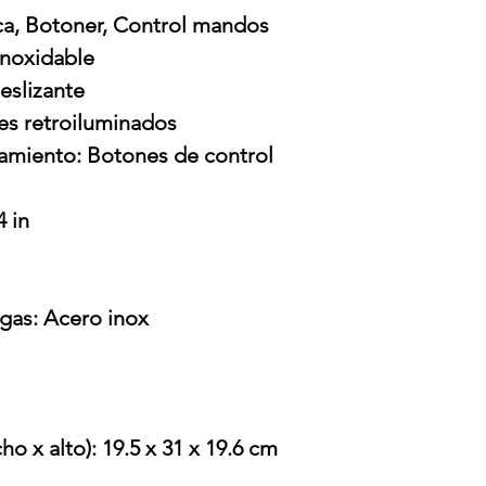
ca, Botoner, Control mandos
inoxidable
deslizante
es retroiluminados
tamiento: Botones de control
4 in
gas: Acero inox
o x alto): 19.5 x 31 x 19.6 cm